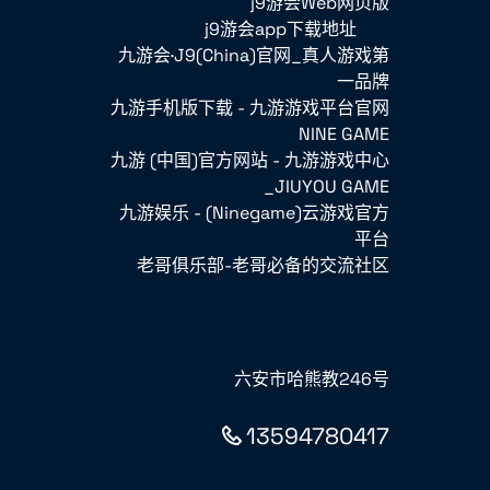
j9游会Web网页版
j9游会app下载地址
九游会·J9(China)官网_真人游戏第
一品牌
九游手机版下载 - 九游游戏平台官网
NINE GAME
九游 (中国)官方网站 - 九游游戏中心
_JIUYOU GAME
九游娱乐 - (Ninegame)云游戏官方
平台
老哥俱乐部-老哥必备的交流社区
六安市哈熊教246号
13594780417