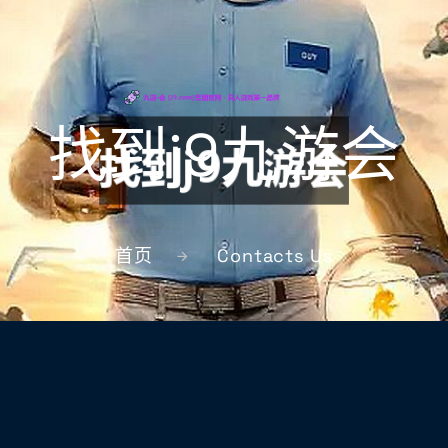
找到j9九游会
首页
Contacts Us