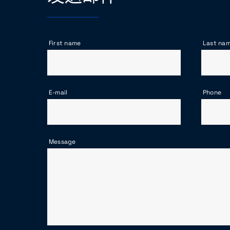
First name
Last na
E-mail
Phone
Message