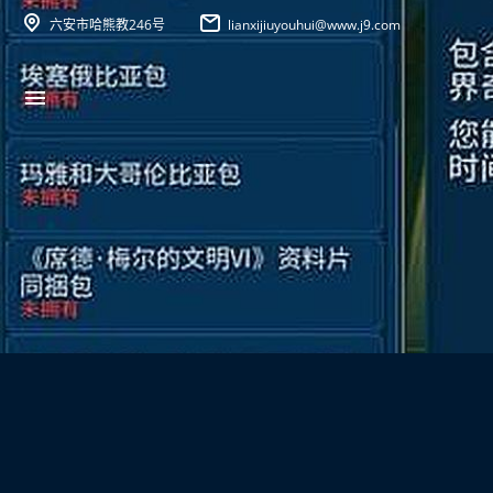
六安市哈熊教246号
lianxijiuyouhui@www.j9.com