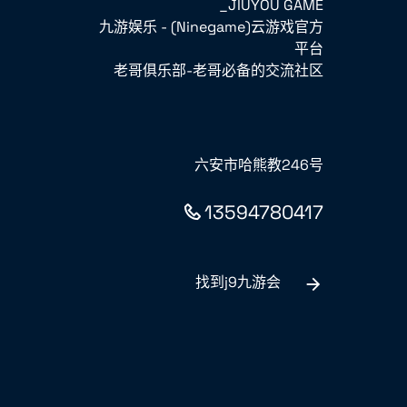
_JIUYOU GAME
九游娱乐 - (Ninegame)云游戏官方
平台
老哥俱乐部-老哥必备的交流社区
六安市哈熊教246号
13594780417
找到j9九游会