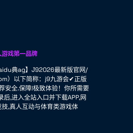
idu典ag】J92026最新版官网/
i.com）以下简称：j9九游会✔正版
推荐安全.保障!极致体验！你所需要
录后,进入全站入口并下载APP,网
竞技,真人互动与体育类游戏体