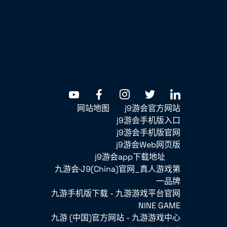
网站地图
j9游会官方网站
j9游会手机版入口
j9游会手机版官网
j9游会Web网页版
j9游会app下载地址
九游会·J9(China)官网_真人游戏第
一品牌
九游手机版下载 - 九游游戏平台官网
NINE GAME
九游 (中国)官方网站 - 九游游戏中心