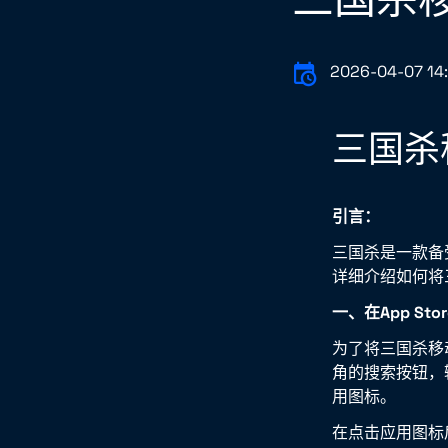
2026-04-07 14
三国杀
引言：
三国杀是一款备
详细介绍如何将
一、在App St
为了将三国杀移动
角的搜索按钮，
用图标。
在点击应用图标