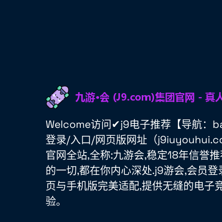
Welcome访问✔j9电子推荐【导航：ba
登录/入口/网页版网址（j9iuyouhu
官网全站,全称:九游会,稳定18年信誉
的一切,都在你内心深处.j9游会,会员登
页与手机版完美适配,提供无缝的电子
验。