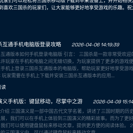
玩家们可以轻松将三国杀移动版下载到苹果设备上，并开始畅快
到喜欢三国杀的玩家们，让大家能够更好地享受游戏的乐趣。祝
杀互通手机电脑版登录攻略
2026-04-06 14:19:39
杀互通版本如何手机登录电脑版 引言： 三国杀是一款非常受欢迎
允许玩家在手机和电脑之间无缝切换，为玩家提供了更多的游戏
在手机上登录三国杀互通版本的电脑版，帮助玩家更好地享受游戏
 玩家需要在手机上下载并安装三国杀互通版本的应用...
阅读
演义手机版：键鼠移动，尽掌中之游
2026-04-09 15:14
背景介绍 三国演义是一部中国古代文学名著，讲述了三国时期的历
发展，我们可以在手机上体验到三国演义的精彩故事。而为了更
我们可以使用键盘鼠标来移动文章，提供更方便的阅读体验。 2.
的三国演义中，可以通过键盘鼠标来移动文章...