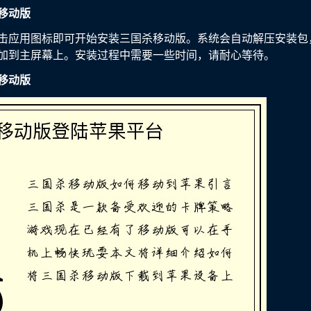
移动版
击应用图标即可开始安装三国杀移动版。系统会自动解压安装包
加到主屏幕上。安装过程中需要一些时间，请耐心等待。
移动版