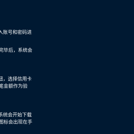
入账号和密码进
完毕后，系统会
钮，选择信用卡
笔金额作为验
系统会开始下载
图标会出现在手