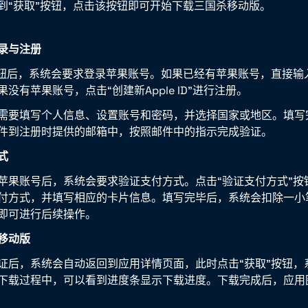
到“获取”按钮，点击该按钮即可开始下载三国杀移动版。
录与注册
按钮后，系统会要求登录苹果账号。如果已经有苹果账号，直接输
没有苹果账号，点击“创建新Apple ID”进行注册。
需要填写个人信息、设置账号和密码，并选择国家或地区。填写
件到注册时提供的邮箱中，按照邮件中的指示完成验证。
式
苹果账号后，系统会要求验证支付方式。点击“验证支付方式”按
付方式，并填写相应的卡片信息。填写完毕后，系统会扣除一小
即可进行后续操作。
移动版
证后，系统会自动返回到应用详情页面，此时点击“获取”按钮，
下载过程中，可以看到进度条显示下载进度。下载完成后，应用