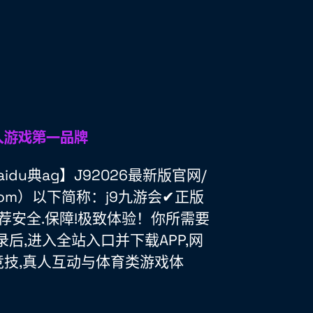
idu典ag】J92026最新版官网/
i.com）以下简称：j9九游会✔正版
推荐安全.保障!极致体验！你所需要
录后,进入全站入口并下载APP,网
竞技,真人互动与体育类游戏体