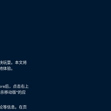
快玩耍。本文将
地体验。
ore后，点击右上
杀移动版”的应
论等信息。在页