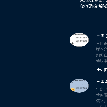
通过以上步骤，
的介绍能够帮助
三国
三国
版本
如何
通版本
三国
1. 
术的
演义，
手机版