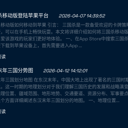
杀移动版登陆苹果平台
2026-04-07 14:39:52
杀移动版如何移动到苹果 引言： 三国杀是一款备受欢迎的卡牌策
版，可以在手机上畅快玩耍。本文将详细介绍如何将三国杀移动
爱该游戏的玩家们更好地体验。 一、在App Store中搜索三国
下载到苹果设备上，首先需要进入App ...
阅读
末年三国分势图
2026-04-12 14:12:01
末年三国划分地图 在东汉末年，中国大地上出现了著名的三国时
立。这一时期的地理划分对于我们理解三国历史的发展和战略演
地理位置、疆域范围、地形地势、交通要道、资源分布、军事要
个方面详细阐述东汉末年三国划分的地图。 一、地理位置...
阅读