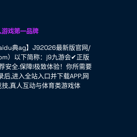
idu典ag】J92026最新版官网/
i.com）以下简称：j9九游会✔正版
推荐安全.保障!极致体验！你所需要
录后,进入全站入口并下载APP,网
竞技,真人互动与体育类游戏体