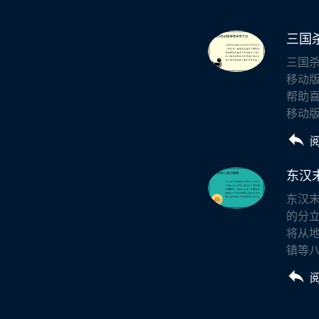
三国
三国
移动
帮助喜
移动版
东汉
东汉
的分
将从
镇等八