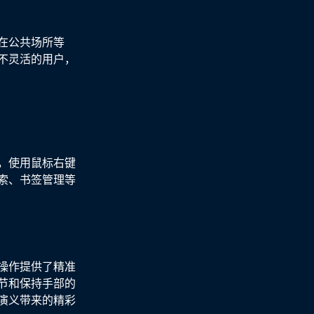
在公共场所等
不灵活的用户，
，使用鼠标右键
索、书签管理等
操作提供了精准
节和保持手部的
演义带来的精彩