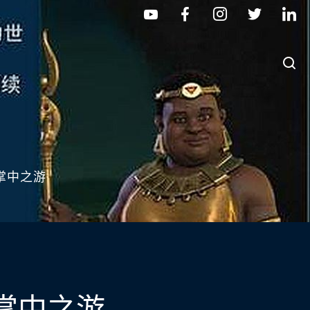
掌中之游
掌中之游