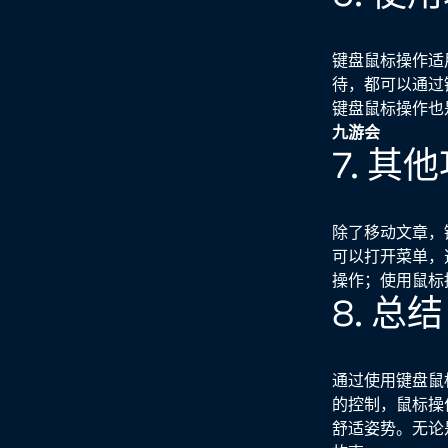
键盘鼠标操作适
待，都可以通过
键盘鼠标操作也
九游会
7. 其
除了移动文章，
可以打开菜单，
操作；使用鼠标
8. 总结
通过使用键盘鼠
的控制，鼠标操
舒适姿势。无论