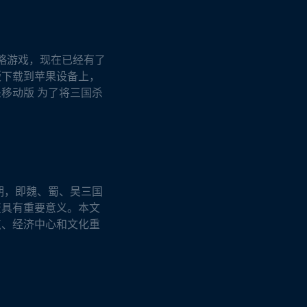
略游戏，现在已经有了
版下载到苹果设备上，
杀移动版 为了将三国杀
期，即魏、蜀、吴三国
变具有重要意义。本文
点、经济中心和文化重