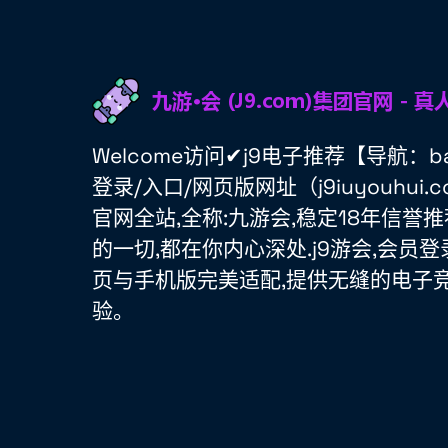
Welcome访问✔j9电子推荐【导航：ba
登录/入口/网页版网址（j9iuyouhu
官网全站,全称:九游会,稳定18年信誉
的一切,都在你内心深处.j9游会,会员登
页与手机版完美适配,提供无缝的电子
验。