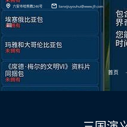
六安市哈熊教246号
lianxijiuyouhui@www.j9.com
首页
三国演