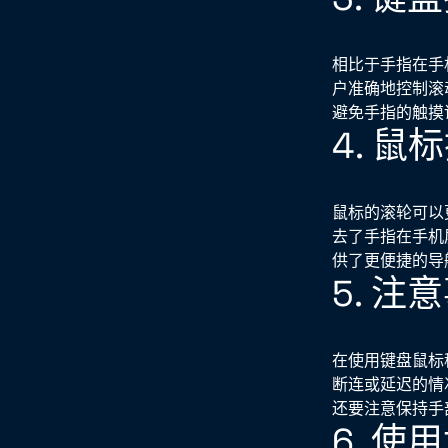
相比于手指在手
户准确地控制滚
避免手指的触摸
4. 
鼠标的滚轮可以
去了手指在手机
供了更便捷的导
5. 注
在使用键盘鼠标
断连或延迟的情
还要注意保持手
6. 使