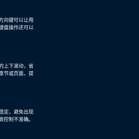
方向键可以让用
键盘操作还可以
的上下滚动，省
章节或页面，提
稳定，避免出现
致控制不准确。